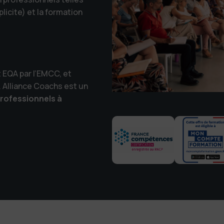
icite) et la formation
 EQA par l’EMCC, et
 Alliance Coachs est un
rofessionnels à