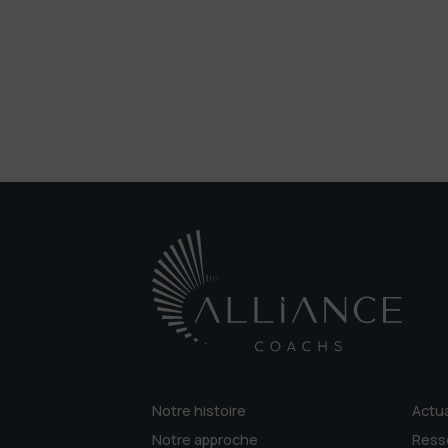
Notre histoire
Actua
Notre approche
Ress