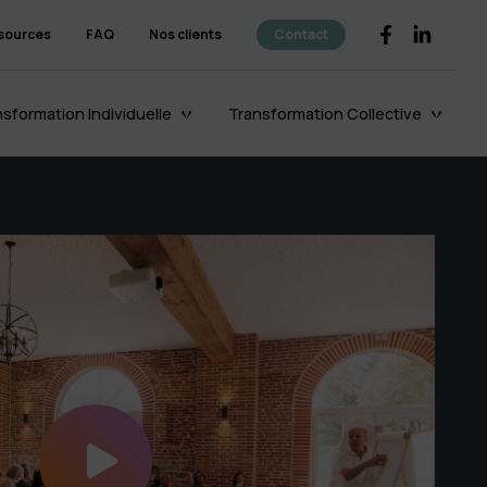
sources
FAQ
Nos clients
Contact
sformation Individuelle
Transformation Collective
Le coaching
d’organisation
Découvrir