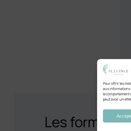
Pour offrir les me
aux informations d
le comportement de
peut avoir un effe
Les formatio
Accept