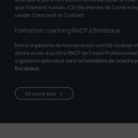
que l’Element Humain, ICS (Recherche de Carrière Impl
Leader Conscient et Confiant.
Formation coaching RNCP à Bordeaux
Notre organisme de formation est certifié Qualiopi et
donne accès à un titre RNCP de
Coach
Professionnel.
organisme spécialisé dans la
formation de coachs p
Bordeaux.
En savoir plus