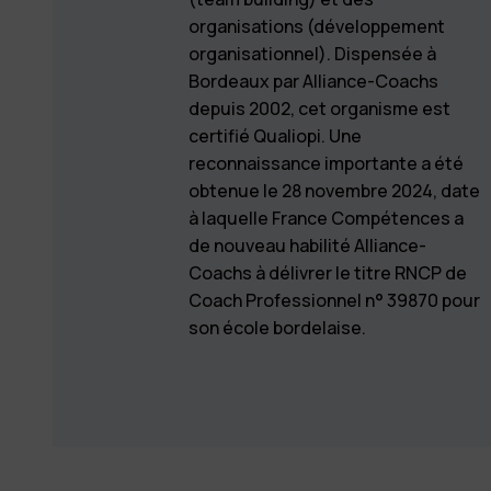
organisations (développement
organisationnel). Dispensée à
Bordeaux par Alliance-Coachs
depuis 2002, cet organisme est
certifié Qualiopi. Une
reconnaissance importante a été
obtenue le 28 novembre 2024, date
à laquelle France Compétences a
de nouveau habilité Alliance-
Coachs à délivrer le titre RNCP de
Coach Professionnel n° 39870 pour
son école bordelaise.