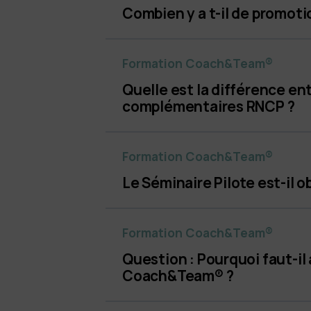
Combien y a t-il de promoti
Formation Coach&Team®
Quelle est la différence en
complémentaires RNCP ?
Formation Coach&Team®
Le Séminaire Pilote est-il o
Formation Coach&Team®
Question : Pourquoi faut-il
Coach&Team® ?