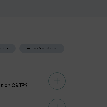
Découvrir
ation
Autres formations
mation C&T®?