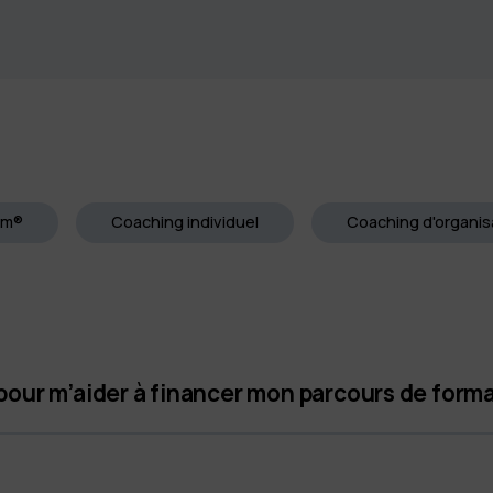
am®
Coaching individuel
Coaching d'organis
 pour m’aider à financer mon parcours de for