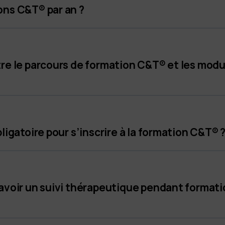
ons C&T® par an ?
tre le parcours de formation C&T® et les mod
bligatoire pour s’inscrire à la formation C&T® 
 avoir un suivi thérapeutique pendant format