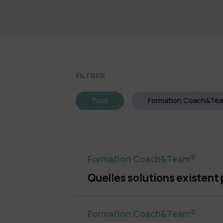
FILTRER
Tout
Formation Coach&Te
Formation Coach&Team®
Quelles solutions existent
Formation Coach&Team®