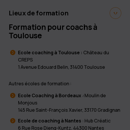
Lieux de formation
Formation pour coachs à
Toulouse
Ecole coaching à Toulouse :
Château du
CREPS
1 Avenue Edouard Belin, 31400 Toulouse
Autres écoles de formation :
Ecole Coaching à Borde
aux
:
Moulin de
Monjous
145 Rue Saint-François Xavier, 33170 Gradignan
Ecole de coaching à Nantes
: Hub Créatic
6 Rue Rose Dieng-Kuntz, 44300 Nantes