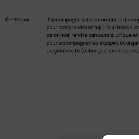
J'accompagne la transformation des équ
Retour
pour comprendre et agir, j'y ai trouvé b
selon moi, rend le parcours si unique e
pour accompagner les équipes et organis
de générosité (échanges, expériences, 