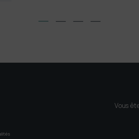
Vous ête
lités