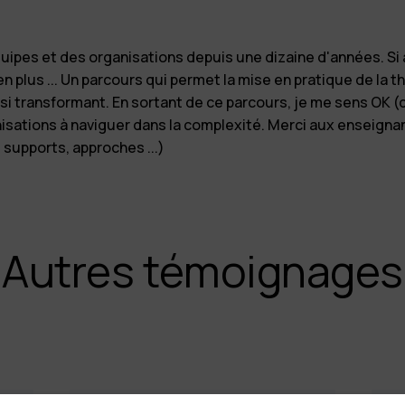
ipes et des organisations depuis une dizaine d'années. Si a
ien plus ... Un parcours qui permet la mise en pratique de la
t si transformant. En sortant de ce parcours, je me sens OK 
ations à naviguer dans la complexité. Merci aux enseignant
supports, approches ...)
Autres témoignages