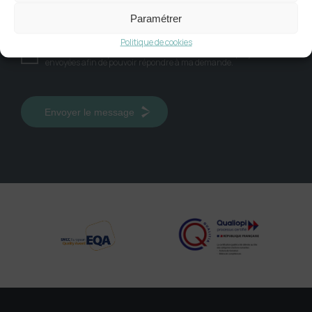
Paramétrer
Politique de cookies
Je consens à ce que ce site stocke les informations que j’ai
envoyées afin de pouvoir répondre à ma demande.
Envoyer le message