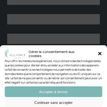
Gérer le consentement aux
cookies
Pour offrir les meilleures expériences, nous utilisons des technologies telles
que les cookies pour stocker et/ou accéder aux informations des appareils.
Le fait de consentir à ces technologies nous permettra de traiter des
données telles que le comportement de navigation ou les ID uniques sur ce
site. Le fait de ne pas consentir ou de retirer son consentement peut avoir un
effet négatif sur certaines caractéristiques et fonctions.
Accepter & fermer
Continuer sans accepter