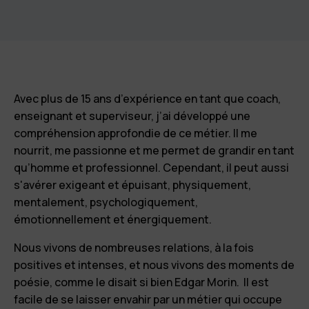
Avec plus de 15 ans d’expérience en tant que coach,
enseignant et superviseur, j’ai développé une
compréhension approfondie de ce métier. Il me
nourrit, me passionne et me permet de grandir en tant
qu’homme et professionnel. Cependant, il peut aussi
s'avérer exigeant et épuisant, physiquement,
mentalement, psychologiquement,
émotionnellement et énergiquement.
Nous vivons de nombreuses relations, à la fois
positives et intenses, et nous vivons des moments de
poésie, comme le disait si bien Edgar Morin. Il est
facile de se laisser envahir par un métier qui occupe