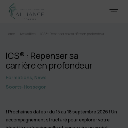
Home
Actualités
ICS® : Repenser sa carrière en profondeur
ICS® : Repenser sa
carrière en profondeur
Formations, News
Soorts-Hossegor
! Prochaines dates : du 15 au 18 septembre 2026 ! Un
accompagnement structuré pour explorer votre
identité professionnelle et construire un projet