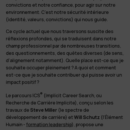
convictions et notre confiance, pour agir sur notre
environnement. C’est notre sécurité intérieure
(identité, valeurs, convictions) qui nous guide.
Ce cycle actuel que nous traversons suscite des
réflexions profondes, qui se traduisent dans notre
champ professionnel par de nombreuses transitions,
des questionnements, des quêtes diverses (de sens,
d’alignement notamment). Quelle place est-ce que je
souhaite occuper pleinement ? A quoi et comment
est-ce que je souhaite contribuer qui puisse avoir un
impact positif ?
®
Le parcours ICS
(Implicit Career Search, ou
Recherche de Carrière Implicite), conçu selon les
travaux de
Steve Miller
(le spectre de
développement de carrière) et
Will Schutz
(l’Élément
Humain -
formation leadership
), propose une