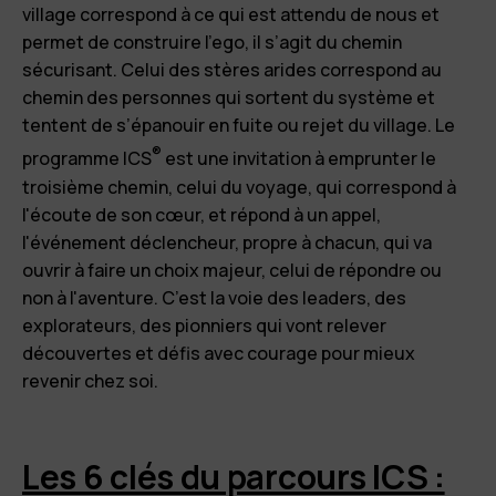
village correspond à ce qui est attendu de nous et
permet de construire l'ego, il s’agit du chemin
sécurisant. Celui des stères arides correspond au
chemin des personnes qui sortent du système et
tentent de s’épanouir en fuite ou rejet du village. Le
®
programme ICS
est une invitation à emprunter le
troisième chemin, celui du voyage, qui correspond à
l'écoute de son cœur, et répond à un appel,
l'événement déclencheur, propre à chacun, qui va
ouvrir à faire un choix majeur, celui de répondre ou
non à l'aventure. C’est la voie des leaders, des
explorateurs, des pionniers qui vont relever
découvertes et défis avec courage pour mieux
revenir chez soi.
Les 6 clés du parcours ICS :