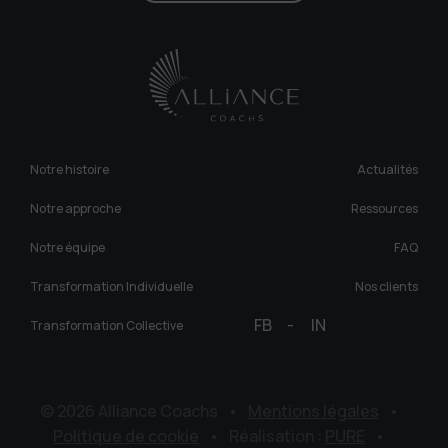
Notre histoire
Actualités
Notre approche
Ressources
Notre équipe
FAQ
Transformation Individuelle
Nos clients
FB
-
IN
Transformation Collective
© 2026 Alliance Coachs
•
Mentions légales
•
Politique de cookie
•
Réalisation :
PURE
•