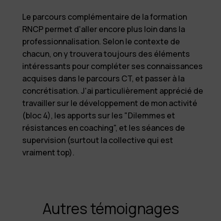
Le parcours complémentaire de la formation
RNCP permet d'aller encore plus loin dans la
professionnalisation. Selon le contexte de
chacun, on y trouvera toujours des éléments
intéressants pour compléter ses connaissances
acquises dans le parcours CT, et passer à la
concrétisation. J'ai particulièrement apprécié de
travailler sur le développement de mon activité
(bloc 4), les apports sur les "Dilemmes et
résistances en coaching", et les séances de
supervision (surtout la collective qui est
vraiment top).
Autres témoignages