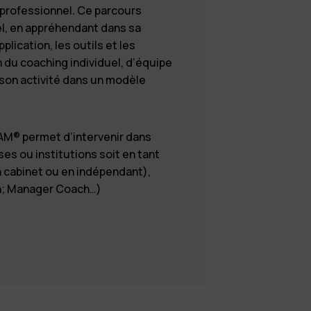
 professionnel. Ce parcours
l, en appréhendant dans sa
lication, les outils et les
 du coaching individuel, d’équipe
 son activité dans un modèle
AM® permet d’intervenir dans
ses ou institutions soit en tant
 cabinet ou en indépendant),
ch; Manager Coach…)
x d'abandon