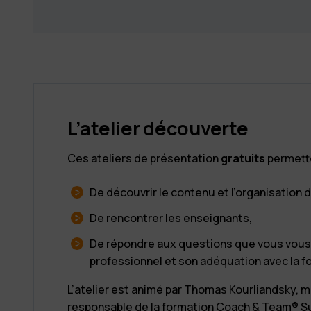
L’atelier découverte
Ces ateliers de présentation
gratuits
permette
De découvrir le contenu et l’organisation d
De rencontrer les enseignants,
De répondre aux questions que vous vous 
professionnel et son adéquation avec la f
L’atelier est animé par Thomas Kourliandsky, 
responsable de la formation Coach & Team® S