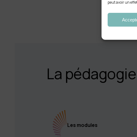
peut avoir un effe
Accept
La pédagogie
Les modules