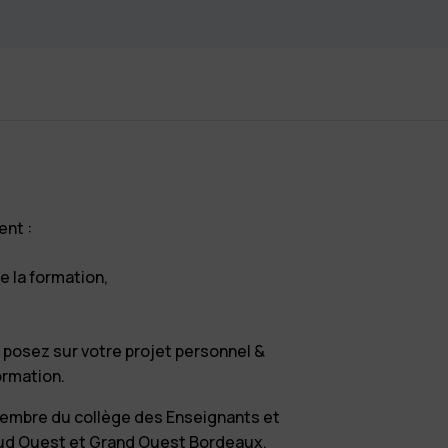
nt :
e la formation,
posez sur votre projet personnel &
ormation.
membre du collège des Enseignants et
ud Ouest et Grand Ouest Bordeaux,