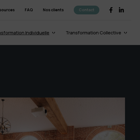
sources
FAQ
Nos clients
Contact
sformation Individuelle
Transformation Collective
Le coaching
d’organisation
Découvrir